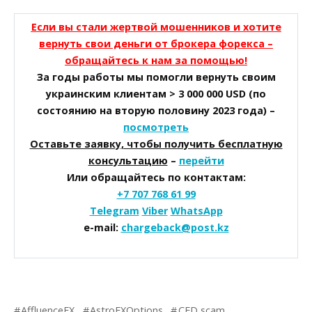
Если вы стали жертвой мошенников и хотите
вернуть свои деньги от брокера форекса –
обращайтесь к нам за помощью!
За годы работы мы помогли вернуть своим
украинским клиентам > 3 000 000 USD (по
состоянию на вторую половину 2023 года) –
посмотреть
Оставьте заявку, чтобы получить бесплатную
консультацию
–
перейти
Или обращайтесь по контактам:
+7 707 768 61 99
Telegram
Viber
WhatsApp
e-mail:
chargeback@post.kz
AffluenceFX
AstroFXOptions
CFD scam