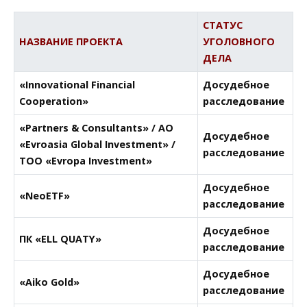
СТАТУС
НАЗВАНИЕ ПРОЕКТА
УГОЛОВНОГО
ДЕЛА
«Innovational Financial
Досудебное
Cooperation»
расследование
«Partners & Consultants» / АО
Досудебное
«Evroasia Global Investment» /
расследование
ТОО «Evropa Investment»
Досудебное
«NeoETF»
расследование
Досудебное
ПК «ELL QUATY»
расследование
Досудебное
«Aiko Gold»
расследование