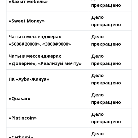
«Бахыт мебель»
прекращено
Дело
«Sweet Money»
прекращено
Чаты в мессенджерах
Дело
«5000#20000», «3000#9000»
прекращено
Чаты в мессенджерах
Дело
«Доверие», «Реализуй мечту»
прекращено
Дело
ПК «Ayba-Жанұя»
прекращено
Дело
«Quasar»
прекращено
Дело
«Platincoin»
прекращено
Дело
«Carhomi»