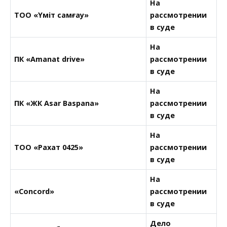
На
ТОО «Үміт самғау»
рассмотрении
в суде
На
ПК «Amanat drive»
рассмотрении
в суде
На
ПК «ЖК Asar Baspana»
рассмотрении
в суде
На
ТОО «Рахат 0425»
рассмотрении
в суде
На
«Concord»
рассмотрении
в суде
Дело