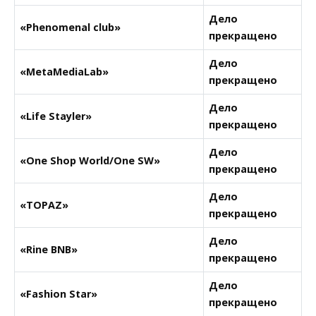
Дело
«Phenomenal club»
прекращено
Дело
«MetaMediaLab»
прекращено
Дело
«Life Stayler»
прекращено
Дело
«One Shop World/One SW»
прекращено
Дело
«TOPAZ»
прекращено
Дело
«Rine BNB»
прекращено
Дело
«Fashion Star»
прекращено