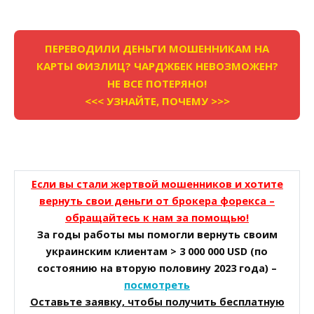
ПЕРЕВОДИЛИ ДЕНЬГИ МОШЕННИКАМ НА
КАРТЫ ФИЗЛИЦ? ЧАРДЖБЕК НЕВОЗМОЖЕН?
НЕ ВСЕ ПОТЕРЯНО!
<<< УЗНАЙТЕ, ПОЧЕМУ >>>
Если вы стали жертвой мошенников и хотите
вернуть свои деньги от брокера форекса –
обращайтесь к нам за помощью!
За годы работы мы помогли вернуть своим
украинским клиентам > 3 000 000 USD (по
состоянию на вторую половину 2023 года) –
посмотреть
Оставьте заявку, чтобы получить бесплатную