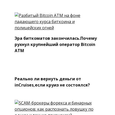
Эра биткоматов закончилась.Почему
рухнул крупнейший оператор Bitcoin
ATM
Реально ли вернуть деньги от
inCruises,если круиз не состоялся?