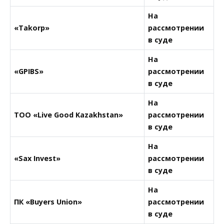
На
«Takorp»
рассмотрении
в суде
На
«GPIBS»
рассмотрении
в суде
На
ТОО «Live Good Kazakhstan»
рассмотрении
в суде
На
«Sax Invest»
рассмотрении
в суде
На
ПК «Buyers Union»
рассмотрении
в суде