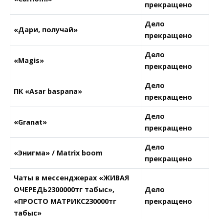
прекращено
Дело
«Дари, получай»
прекращено
Дело
«Magis»
прекращено
Дело
ПК «Asar baspana»
прекращено
Дело
«Granat»
прекращено
Дело
«Энигма» / Matrix boom
прекращено
Чаты в мессенджерах «ЖИВАЯ
ОЧЕРЕДЬ2300000тг табыс»,
Дело
«ПРОСТО МАТРИКС230000тг
прекращено
табыс»