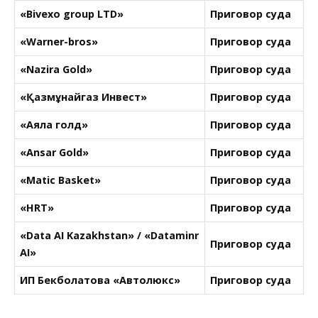
«Bivexo group LTD»
Приговор суда
«Warner-bros»
Приговор суда
«Nazira Gold»
Приговор суда
«Қазмұнайгаз Инвест»
Приговор суда
«Аяла голд»
Приговор суда
«Ansar Gold»
Приговор суда
«Matic Basket»
Приговор суда
«HRT»
Приговор суда
«Data AI Kazakhstan» / «Dataminr
Приговор суда
AI»
ИП Бекболатова «Автолюкс»
Приговор суда