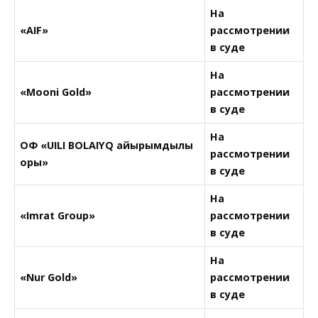
На
«AIF»
рассмотрении
в суде
На
«Mooni Gold»
рассмотрении
в суде
На
ОФ «UILI BOLAIYQ қайырымдылық
рассмотрении
қоры»
в суде
На
«Imrat Group»
рассмотрении
в суде
На
«Nur Gold»
рассмотрении
в суде