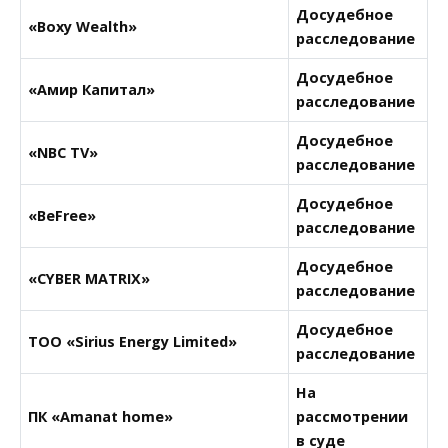
Досудебное
«Boxy Wealth»
расследование
Досудебное
«Амир Капитал»
расследование
Досудебное
«NBC TV»
расследование
Досудебное
«BeFree»
расследование
Досудебное
«CYBER MATRIX»
расследование
Досудебное
ТОО «Sirius Energy Limited»
расследование
На
ПК «Amanat home»
рассмотрении
в суде