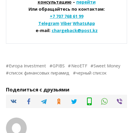
консультацию
–
перейти
Или обращайтесь по контактам:
+7 707 768 61 99
Telegram
Viber
WhatsApp
e-mail:
chargeback@post.kz
Evropa Investment
GPIBS
NeoETF
Sweet Money
список финансовых пирамид
черный список
Поделиться с друзьями