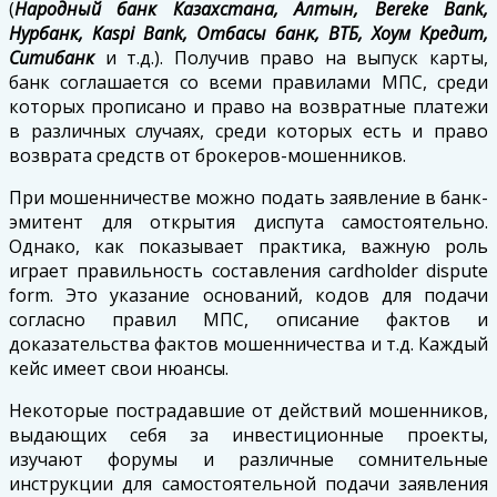
(
Народный банк Казахстана, Алтын, Bereke Bank,
Нурбанк, Kaspi Bank, Отбасы банк, ВТБ, Хоум Кредит,
Ситибанк
и т.д.). Получив право на выпуск карты,
банк соглашается со всеми правилами МПС, среди
которых прописано и право на возвратные платежи
в различных случаях, среди которых есть и право
возврата средств от брокеров-мошенников.
При мошенничестве можно подать заявление в банк-
эмитент для открытия диспута самостоятельно.
Однако, как показывает практика, важную роль
играет правильность составления cardholder dispute
form. Это указание оснований, кодов для подачи
согласно правил МПС, описание фактов и
доказательства фактов мошенничества и т.д. Каждый
кейс имеет свои нюансы.
Некоторые пострадавшие от действий мошенников,
выдающих себя за инвестиционные проекты,
изучают форумы и различные сомнительные
инструкции для самостоятельной подачи заявления