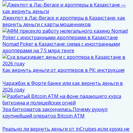
Джекпот в Лас-Вегасе и дропперы в Казахстане: как
вернуть деньги с карты мошенников
Nomad Poker в Казахстане: схема с иностранными
дропперами на 7,5 млрд тенге
Как вернуть деньги от дропперов в РК: инструкция
Чарджбэк в Форте банке или как вернуть деньги в
2026 году
Эра биткоматов закончилась.Почему рухнул
крупнейший оператор Bitcoin ATM
Реально ли вернуть деньги от inCruises,если круиз не