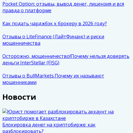
Pocket Option: отзывы, вывод денег, лицензия и вся
правда о платформе
Как подать чарджбэк к брокеру в 2026 году?
Отзывы о LiteFinance (ЛайтФинанс) и риски
мошенничества
Осторожно, мошенничество!Почему нельзя доверять
деньги InterStellar (FISG)
Отзывы о BullMarkets.Почему их называют
мошенниками
Новости
Блокировка денег на криптобирже: как
разблокировать?