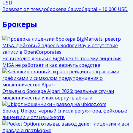
Возврат от псевдоброкера CauvoCapital – 10 000 USD
Брокеры
Не выводят деньги с BigMarkets: почему лицензия
MISA не работает и как вернуть средства
Отзывы о брокере Alpari 2026: реальные случаи
мошенничества и как вернуть деньги
Брокер Ubiqoz: черный список регулятора, фейковые
лицензии и отзывы жертв