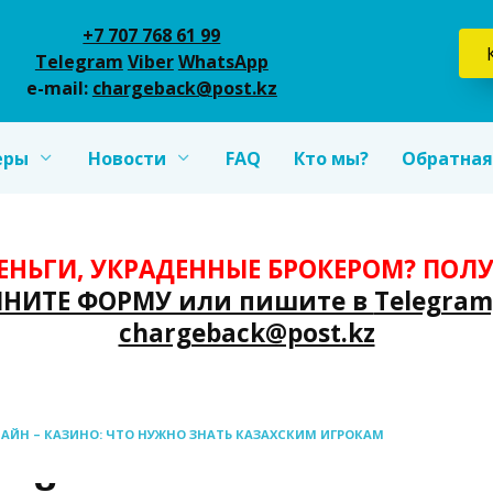
+7 707 768 61 99
Telegram
Viber
WhatsApp
e-mail:
chargeback@post.kz
еры
Новости
FAQ
Кто мы?
Обратная
ДЕНЬГИ, УКРАДЕННЫЕ БРОКЕРОМ?
ПОЛ
НИТЕ ФОРМУ или пишите в
Telegram
chargeback@post.kz
АЙН – КАЗИНО: ЧТО НУЖНО ЗНАТЬ КАЗАХСКИМ ИГРОКАМ