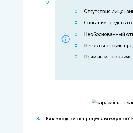
Отсутствие лицензии
Списание средств со
Необоснованный отк
Несоответствие пре
Прямые мошенническ
Как запустить процесс возврата?
И