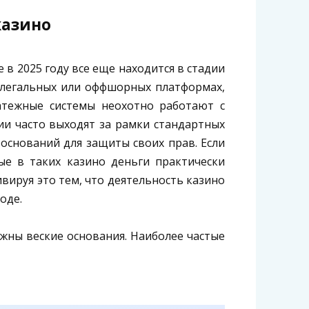
казино
 в 2025 году все еще находится в стадии
нелегальных или оффшорных платформах,
латежные системы неохотно работают с
ии часто выходят за рамки стандартных
оснований для защиты своих прав. Если
ые в таких казино деньги практически
ируя это тем, что деятельность казино
оде.
ужны веские основания. Наиболее частые