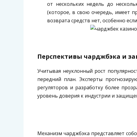
от нескольких недель до несколь
(которое, в свою очередь, имеет 
возврата средств нет, особенно есл
Перспективы чарджбэка и за
Учитывая неуклонный рост популярнос
передний план. Эксперты прогнозиру
регуляторов и разработку более проз
уровень доверия к индустрии и защище
Механизм чарджбэка представляет соб