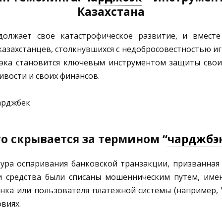
Казахстана
одолжает свое катастрофическое развитие, и вместе
 казахстанцев, столкнувшихся с недобросовестностью 
эка становится ключевым инструментом защиты своих
вости и своих финансов.
о скрывается за термином “
чарджбэ
ура оспаривания банковской транзакции, призванная 
ли средства были списаны мошенническим путем, им
анка или пользователя платежной системы (например,
виях.