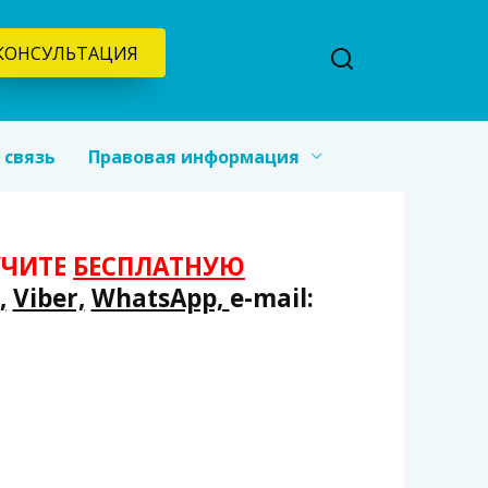
КОНСУЛЬТАЦИЯ
 связь
Правовая информация
УЧИТЕ
БЕСПЛАТНУЮ
,
Viber,
WhatsApp,
e-mail: