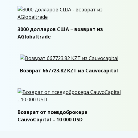
3000 долларов США – возврат из
AGlobaltrade
Возврат 667723.82 KZT из Cauvocapital
Возврат от псевдоброкера
CauvoCapital – 10 000 USD