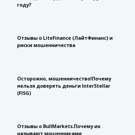
году?
Отзывы о LiteFinance (ЛайтФинанс) и
риски мошенничества
Осторожно, мошенничество!Почему
нельзя доверять деньги InterStellar
(FISG)
Отзывы о BullMarkets.Почему их
называют мошенниками