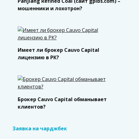
Panjiang Refined Coal (сайт gpibs.com) –
мошенники и лохотрон?
Имеет ли брокер Cauvo Capital
лицензию в РК?
Брокер Cauvo Capital обманывает
клиентов?
Заявка на чарджбек