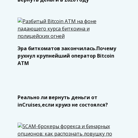
Эра биткоматов закончилась.Почему
рухнул крупнейший оператор Bitcoin
ATM
Реально ли вернуть деньги от
inCruises,если круиз не состоялся?