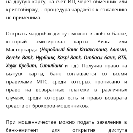
на другую карту, на счет ИП, через обменник или
криптобиржу, - процедура чарджбэк к сожалению
не применима.
Открыть чарджбэк-диспут можно в любом банке,
который эмитировал карты Визы или
Мастеркарда (
Народный банк Казахстана, Алтын,
Bereke Bank, Нурбанк, Kaspi Bank, Отбасы банк, ВТБ,
Хоум Кредит, Ситибанк
и т.д.). Получив право на
выпуск карты, банк соглашается со всеми
правилами МПС, среди которых прописано и
право на возвратные платежи в различных
случаях, среди которых есть и право возврата
средств от брокеров-мошенников.
При мошенничестве можно подать заявление в
банк-эмитент для открытия диспута