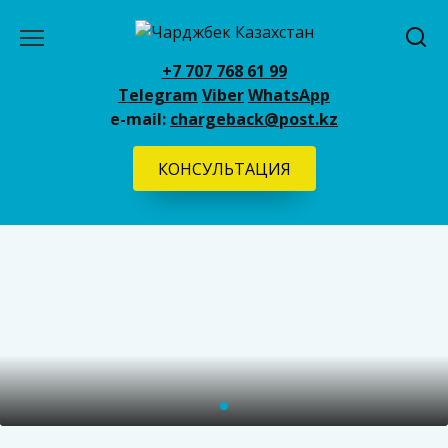
Перейти
к
содержанию
+7 707 768 61 99
Telegram
Viber
WhatsApp
e-mail:
chargeback@post.kz
КОНСУЛЬТАЦИЯ