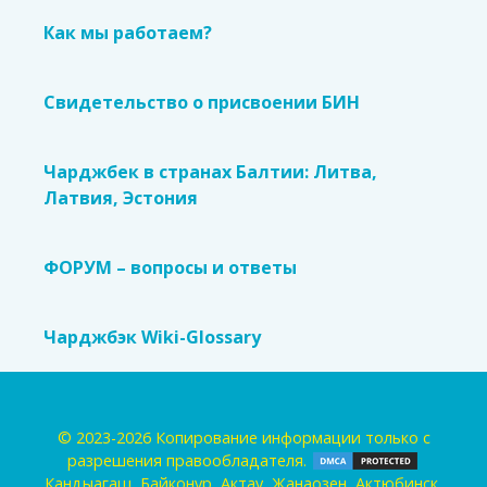
Как мы работаем?
Свидетельство о присвоении БИН
Чарджбек в странах Балтии: Литва,
Латвия, Эстония
ФОРУМ – вопросы и ответы
Чарджбэк Wiki-Glossary
© 2023-2026 Копирование информации только с
разрешения правообладателя.
Кандыагаш, Байконур, Актау, Жанаозен, Актюбинск,