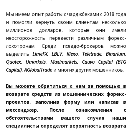
Мы имеем опыт работы с чарджбеками с 2018 года
и помогли вернуть своим клиентам несколько
миллионов долларов, которые они имели
неосторожность перевести различным форекс-
лохотронам. Среди псевдо-брокеров можно
выделить
LimeFX, LBLV, Kiexo, Teletrade, Binarium,
Quotex, Umarkets, Maximarkets, Cauvo Capital (BTG
Capital),
AGlobalTrade
и многих других мошенников.
Вы можете обратиться к нам за помощью в
возврате средств из мошеннических форекс-
проектов, заполнив форму или написав в
мессенджер. После ознакомления с
обстоятельствами вашего случая наши
специалисты определят вероятность возврата