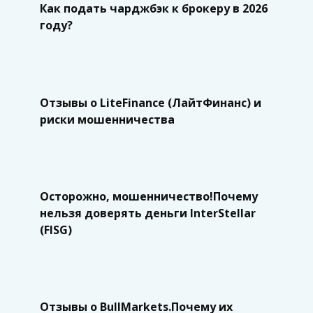
Как подать чарджбэк к брокеру в 2026
году?
Отзывы о LiteFinance (ЛайтФинанс) и
риски мошенничества
Осторожно, мошенничество!Почему
нельзя доверять деньги InterStellar
(FISG)
Отзывы о BullMarkets.Почему их