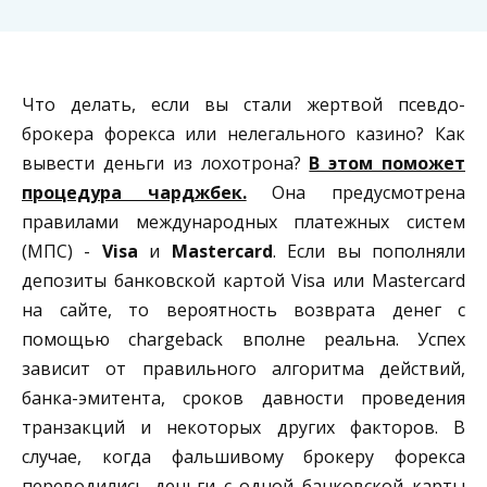
Что делать, если вы стали жертвой псевдо-
брокера форекса или нелегального казино? Как
вывести деньги из лохотрона?
В этом поможет
процедура чарджбек.
Она предусмотрена
правилами международных платежных систем
(МПС) -
Visa
и
Mastercard
. Если вы пополняли
депозиты банковской картой Visa или Mastercard
на сайте, то вероятность возврата денег с
помощью chargeback вполне реальна. Успех
зависит от правильного алгоритма действий,
банка-эмитента, сроков давности проведения
транзакций и некоторых других факторов. В
случае, когда фальшивому брокеру форекса
переводились деньги с одной банковской карты