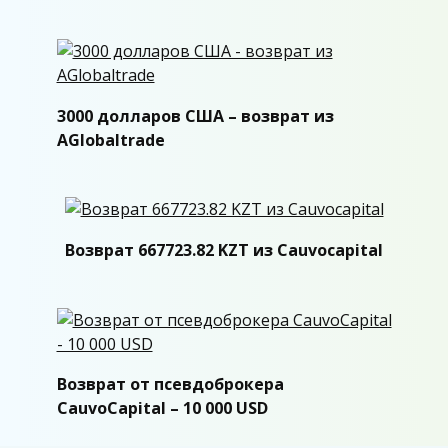
3000 долларов США – возврат из
AGlobaltrade
Возврат 667723.82 KZT из Cauvocapital
Возврат от псевдоброкера
CauvoCapital – 10 000 USD