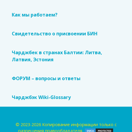
Как мы работаем?
Свидетельство о присвоении БИН
Чарджбек в странах Балтии: Литва,
Латвия, Эстония
ФОРУМ – вопросы и ответы
Чарджбэк Wiki-Glossary
© 2023-2026 Копирование информации только с
разрешения правообладателя.