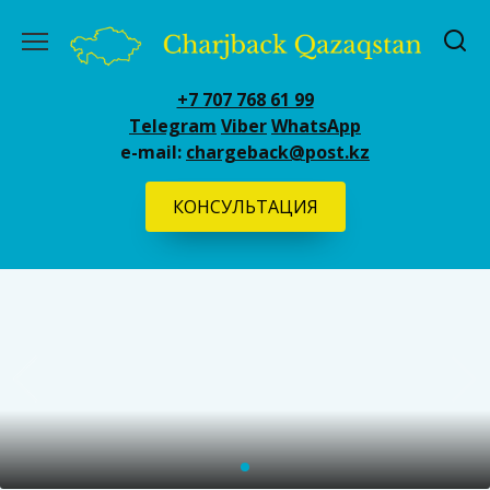
Перейти
к
содержанию
+7 707 768 61 99
Telegram
Viber
WhatsApp
e-mail:
chargeback@post.kz
КОНСУЛЬТАЦИЯ