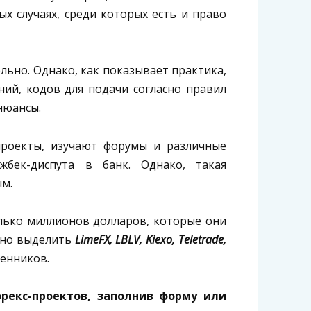
х случаях, среди которых есть и право
льно. Однако, как показывает практика,
аний, кодов для подачи согласно правил
нюансы.
роекты, изучают форумы и различные
бек-диспута в банк. Однако, такая
ым.
лько миллионов долларов, которые они
жно выделить
LimeFX, LBLV, Kiexo, Teletrade,
енников.
рекс-проектов, заполнив форму или