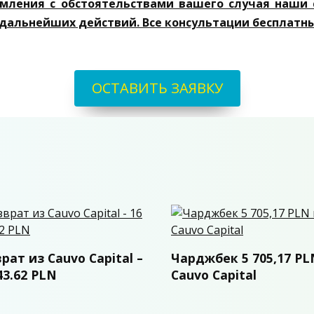
омления с обстоятельствами вашего случая наши
 дальнейших действий. Все консультации бесплатны
ОСТАВИТЬ ЗАЯВКУ
рат из Cauvo Capital –
Чарджбек 5 705,17 PL
43.62 PLN
Cauvo Capital