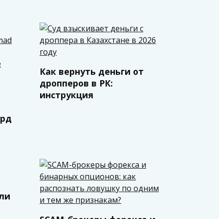
Как вернуть деньги от
дропперов в РК:
инструкция
лрд
сли