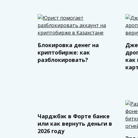
Блокировка денег на
Джек
криптобирже: как
дро
разблокировать?
как 
кар
Чарджбэк в Форте банке
или как вернуть деньги в
2026 году