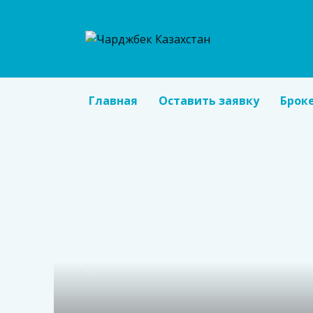
Перейти
к
содержанию
Главная
Оставить заявку
Брок