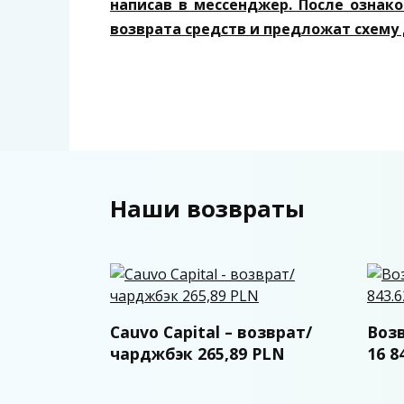
написав в мессенджер. После ознак
возврата средств и предложат схему
Наши возвраты
Cauvo Capital – возврат/
Возв
чарджбэк 265,89 PLN
16 8