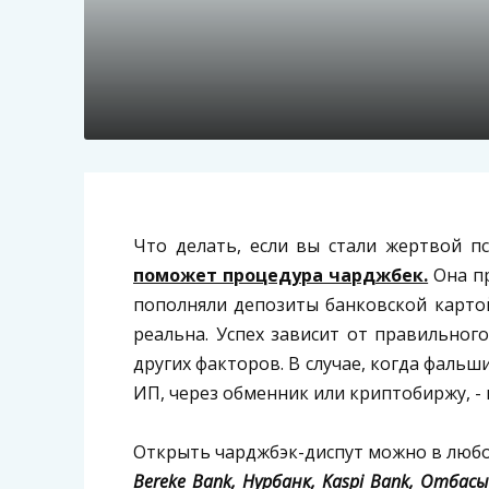
Что делать, если вы стали жертвой п
поможет процедура чарджбек.
Она пр
пополняли депозиты банковской картой
реальна. Успех зависит от правильног
других факторов. В случае, когда фальш
ИП, через обменник или криптобиржу, -
Открыть чарджбэк-диспут можно в любо
Bereke Bank, Нурбанк, Kaspi Bank, Отбас