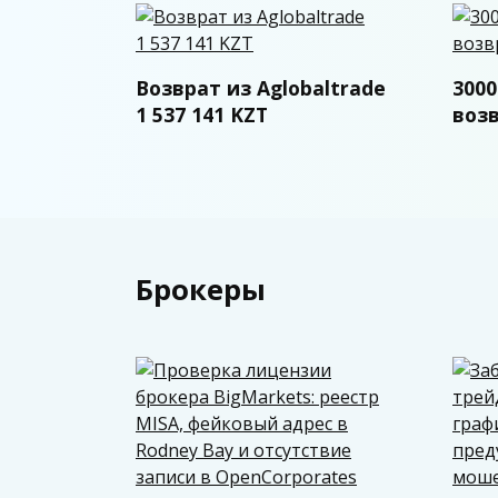
Возврат из Aglobaltrade
300
1 537 141 KZT
возв
Брокеры