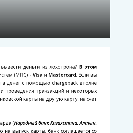
к вывести деньги из лохотрона?
В этом
стем (МПС) -
Visa
и
Mastercard
. Если вы
ата денег с помощью chargeback вполне
сти проведения транзакций и некоторых
нковской карты на другую карту, на счет
арда (
Народный банк Казахстана, Алтын,
во на выпуск карты, банк соглашается со