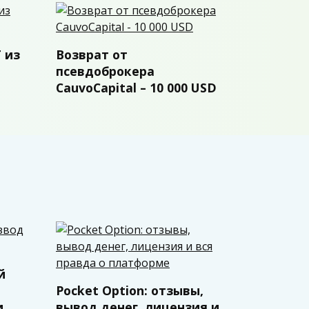
 из
Возврат от
псевдоброкера
CauvoCapital – 10 000 USD
й
Pocket Option: отзывы,
и
вывод денег, лицензия и