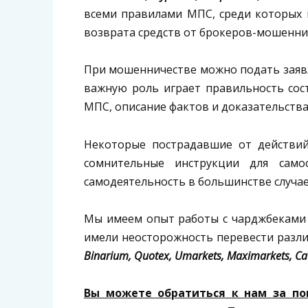
всеми правилами МПС, среди которых п
возврата средств от брокеров-мошенни
При мошенничестве можно подать заявле
важную роль играет правильность соста
МПС, описание фактов и доказательства
Некоторые пострадавшие от действи
сомнительные инструкции для само
самодеятельность в большинстве случае
Мы имеем опыт работы с чарджбеками 
имели неосторожность перевести разл
Binarium, Quotex, Umarkets, Maximarkets, Cau
Вы можете обратиться к нам за по