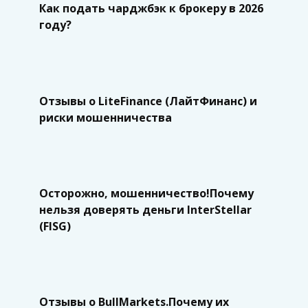
Как подать чарджбэк к брокеру в 2026
году?
Отзывы о LiteFinance (ЛайтФинанс) и
риски мошенничества
Осторожно, мошенничество!Почему
нельзя доверять деньги InterStellar
(FISG)
Отзывы о BullMarkets.Почему их