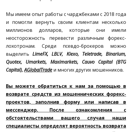
Мы имеем опыт работы с чарджбеками с 2018 года
и помогли вернуть своим клиентам несколько
миллионов долларов, которые они имели
неосторожность перевести различным форекс-
лохотронам. Среди псевдо-брокеров можно
выделить
LimeFX, LBLV, Kiexo, Teletrade, Binarium,
Quotex, Umarkets, Maximarkets, Cauvo Capital (BTG
Capital),
AGlobalTrade
и многих других мошенников.
Вы можете обратиться к нам за помощью в
возврате средств из мошеннических форекс-
проектов, заполнив форму или написав в
мессенджер. После ознакомления с
обстоятельствами вашего случая наши
специалисты определят вероятность возврата