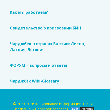
Как мы работаем?
Свидетельство о присвоении БИН
Чарджбек в странах Балтии: Литва,
Латвия, Эстония
ФОРУМ – вопросы и ответы
Чарджбэк Wiki-Glossary
© 2023-2026 Копирование информации только с
разрешения правообладателя.