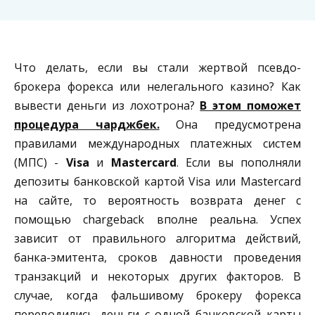
Что делать, если вы стали жертвой псевдо-
брокера форекса или нелегального казино? Как
вывести деньги из лохотрона?
В этом поможет
процедура чарджбек.
Она предусмотрена
правилами международных платежных систем
(МПС) -
Visa
и
Mastercard
. Если вы пополняли
депозиты банковской картой Visa или Mastercard
на сайте, то вероятность возврата денег с
помощью chargeback вполне реальна. Успех
зависит от правильного алгоритма действий,
банка-эмитента, сроков давности проведения
транзакций и некоторых других факторов. В
случае, когда фальшивому брокеру форекса
переводились деньги с одной банковской карты