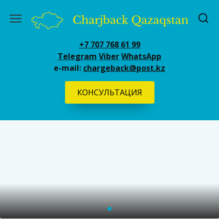
Перейти
к
содержанию
+7 707 768 61 99
Telegram
Viber
WhatsApp
e-mail:
chargeback@post.kz
КОНСУЛЬТАЦИЯ