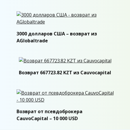
3000 долларов США – возврат из
AGlobaltrade
Возврат 667723.82 KZT из Cauvocapital
Возврат от псевдоброкера
CauvoCapital – 10 000 USD