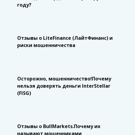
году?
Отзывы о LiteFinance (ЛайтФинанс) и
риски мошенничества
Осторожно, мошенничество!Почему
нельзя доверять деньги InterStellar
(FISG)
Отзывы о BullMarkets.Почему их
называют мошенниками