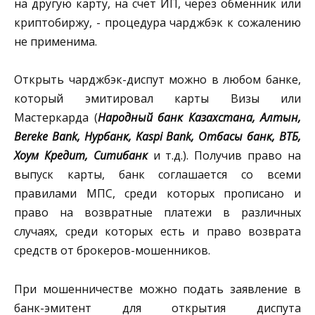
на другую карту, на счет ИП, через обменник или
криптобиржу, - процедура чарджбэк к сожалению
не применима.
Открыть чарджбэк-диспут можно в любом банке,
который эмитировал карты Визы или
Мастеркарда (
Народный банк Казахстана, Алтын,
Bereke Bank, Нурбанк, Kaspi Bank, Отбасы банк, ВТБ,
Хоум Кредит, Ситибанк
и т.д.). Получив право на
выпуск карты, банк соглашается со всеми
правилами МПС, среди которых прописано и
право на возвратные платежи в различных
случаях, среди которых есть и право возврата
средств от брокеров-мошенников.
При мошенничестве можно подать заявление в
банк-эмитент для открытия диспута