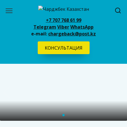
Перейти
к
содержанию
+7 707 768 61 99
Telegram
Viber
WhatsApp
e-mail:
chargeback@post.kz
КОНСУЛЬТАЦИЯ