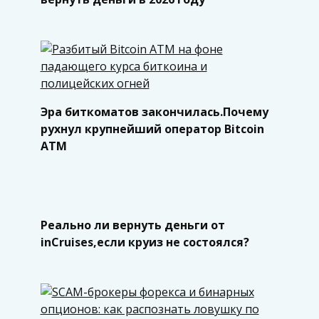
Эра биткоматов закончилась.Почему
рухнул крупнейший оператор Bitcoin
ATM
Реально ли вернуть деньги от
inCruises,если круиз не состоялся?