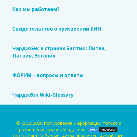
Как мы работаем?
Свидетельство о присвоении БИН
Чарджбек в странах Балтии: Литва,
Латвия, Эстония
ФОРУМ – вопросы и ответы
Чарджбэк Wiki-Glossary
© 2023-2026 Копирование информации только с
разрешения правообладателя.
Кандыагаш, Байконур, Актау, Жанаозен, Актюбинск,