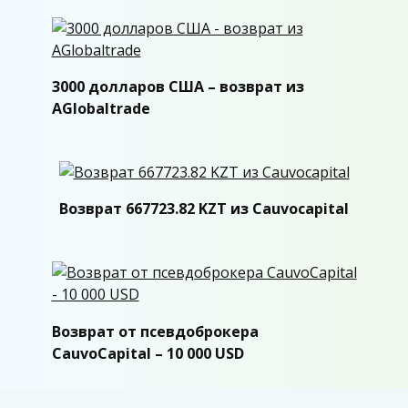
3000 долларов США – возврат из
AGlobaltrade
Возврат 667723.82 KZT из Cauvocapital
Возврат от псевдоброкера
CauvoCapital – 10 000 USD