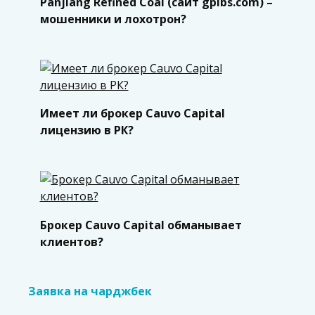
Panjiang Refined Coal (сайт gpibs.com) –
мошенники и лохотрон?
Имеет ли брокер Cauvo Capital
лицензию в РК?
Брокер Cauvo Capital обманывает
клиентов?
Заявка на чарджбек